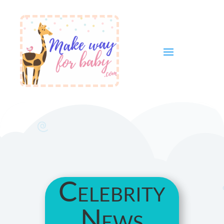
Celebrity
News