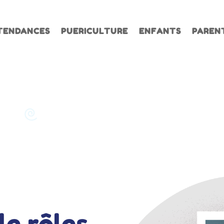
TENDANCES
PUERICULTURE
ENFANTS
PAREN
e rôles