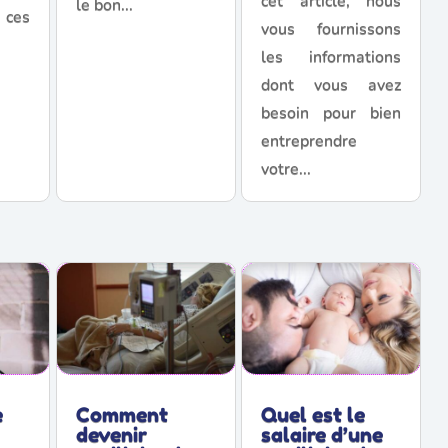
cet article, nous
le bon...
 ces
vous fournissons
les informations
dont vous avez
besoin pour bien
entreprendre
votre...
e
Comment
Quel est le
devenir
salaire d’une