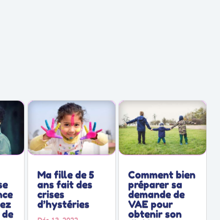
Ma fille de 5
Comment bien
se
ans fait des
préparer sa
nce
crises
demande de
hez
d’hystéries
VAE pour
 de
obtenir son