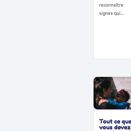
reconnaître
signes qui...
Tout ce qu
vous devez