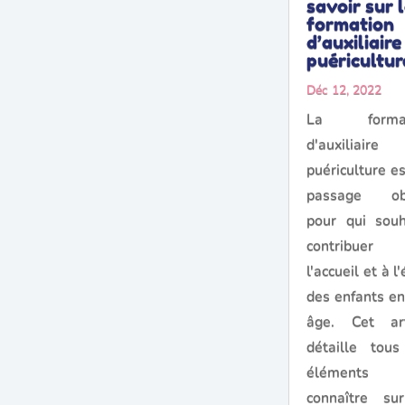
savoir sur 
formation
d’auxiliaire
puériculture
Déc 12, 2022
La format
d'auxiliair
puériculture e
passage ob
pour qui souh
contribue
l'accueil et à l'
des enfants en
âge. Cet art
détaille tous
élément
connaître su