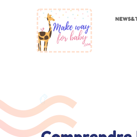
NEWS&
Comprendre l