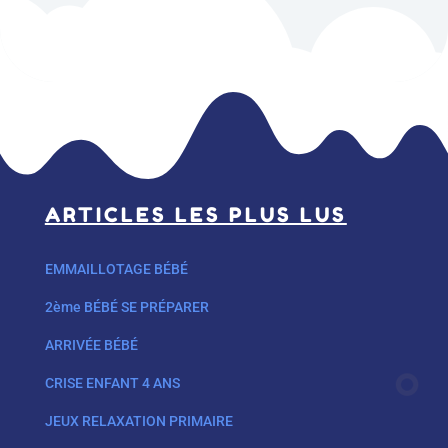
ARTICLES LES PLUS LUS
EMMAILLOTAGE BÉBÉ
2ème BÉBÉ SE PRÉPARER
ARRIVÉE BÉBÉ
CRISE ENFANT 4 ANS
JEUX RELAXATION PRIMAIRE