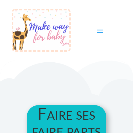
Faire ses
faire parts