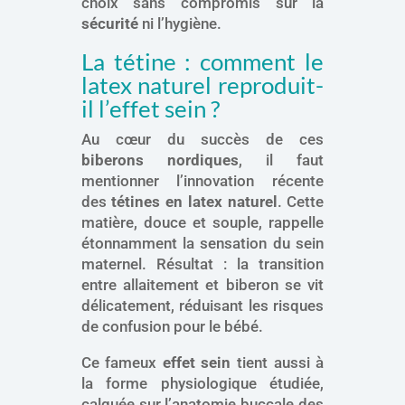
choix sans compromis sur la
sécurité
ni l’hygiène.
La tétine : comment le
latex naturel reproduit-
il l’effet sein ?
Au cœur du succès de ces
biberons nordiques
, il faut
mentionner l’innovation récente
des
tétines en latex naturel
. Cette
matière, douce et souple, rappelle
étonnamment la sensation du sein
maternel. Résultat : la transition
entre allaitement et biberon se vit
délicatement, réduisant les risques
de confusion pour le bébé.
Ce fameux
effet sein
tient aussi à
la forme physiologique étudiée,
calquée sur l’anatomie buccale des