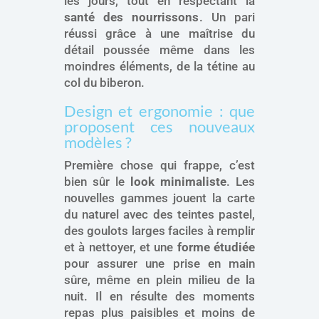
les jours, tout en respectant la
santé des nourrissons
. Un pari
réussi grâce à une maîtrise du
détail poussée même dans les
moindres éléments, de la tétine au
col du biberon.
Design et ergonomie : que
proposent ces nouveaux
modèles ?
Première chose qui frappe, c’est
bien sûr le
look minimaliste
. Les
nouvelles gammes jouent la carte
du naturel avec des teintes pastel,
des goulots larges faciles à remplir
et à nettoyer, et une
forme étudiée
pour assurer une prise en main
sûre, même en plein milieu de la
nuit. Il en résulte des moments
repas plus paisibles et moins de