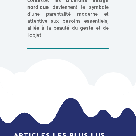
contexte, les
biberons design
nordique
deviennent le symbole
d’une parentalité moderne et
attentive aux besoins essentiels,
alliée à la beauté du geste et de
l’objet.
ARTICLES LES PLUS LUS