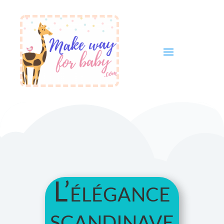
L’élégance
scandinave