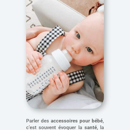
Parler des
accessoires pour bébé
,
c’est souvent évoquer la
santé
, la