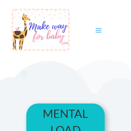
mental
load