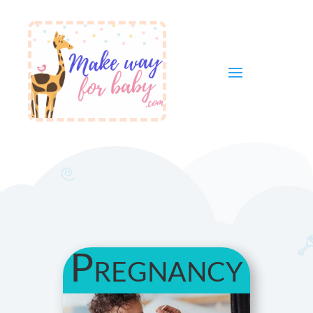
Pregnancy