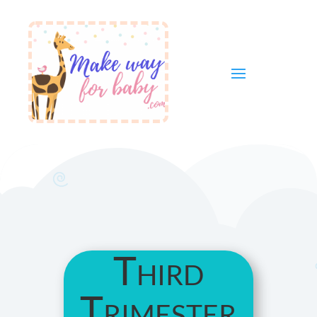
Third
Trimester