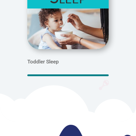
Toddler Sleep