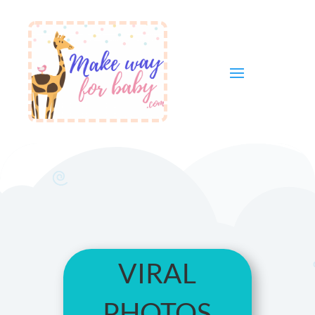
viral
photos