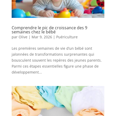
Comprendre le pic de croissance des 9
semaines chez le bébé
par
Olive
|
Mar 9, 2026
|
Puériculture
Les premières semaines de vie d’un bébé sont
jalonnées de transformations surprenantes qui
bousculent souvent les repères des jeunes parents.
Parmi ces étapes essentielles figure une phase de
développement...